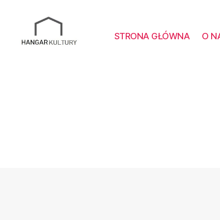
STRONA GŁÓWNA
O N
Hangar
Kultury