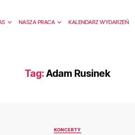
AS
NASZA PRACA
KALENDARZ WYDARZEŃ
Tag:
Adam Rusinek
Kategorie
KONCERTY