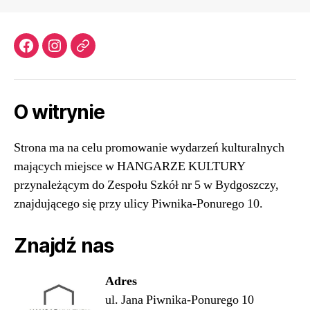
Facebook
Instagram
Email
O witrynie
Strona ma na celu promowanie wydarzeń kulturalnych
mających miejsce w HANGARZE KULTURY
przynależącym do Zespołu Szkół nr 5 w Bydgoszczy,
znajdującego się przy ulicy Piwnika-Ponurego 10.
Znajdź nas
Ad
res
ul. Jana Piwnika-Ponurego 10