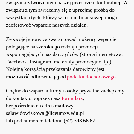
związaną z tworzeniem naszej przestrzeni kulturalnej. W
związku z tym zwracamy się z uprzejmą prośbą do
wszystkich tych, którzy w formie finansowej, mogą
zaoferować wsparcie naszych działań.
Ze swojej strony zagwarantować możemy wsparcie
polegające na szerokiego rodzaju promocji
wspomagających nas darczyńców (strona internetowa,
Facebook, Instagram, materiały promocyjne itp.).
Kolejną korzyścią przekazania darowizny jest
możliwość odliczenia jej od
podatku dochodowego
.
Chętne do wsparcia firmy i osoby prywatne zachęcamy
do kontaktu poprzez nasz
formularz
,
bezpośrednio na adres mailowy
salawidowiskowa@liceumxv.edu.pl
lub pod numerem telefonu (52) 343 66 67.