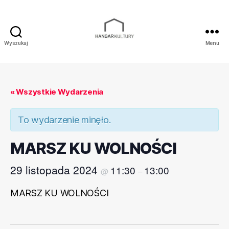
Wyszukaj
Menu
Hangar
Kultury
« Wszystkie Wydarzenia
To wydarzenie minęło.
MARSZ KU WOLNOŚCI
29 listopada 2024
11:30
13:00
@
–
MARSZ KU WOLNOŚCI