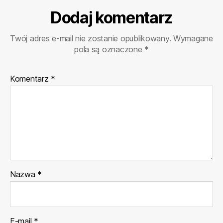
Dodaj komentarz
Twój adres e-mail nie zostanie opublikowany.
Wymagane
pola są oznaczone
*
Komentarz
*
Nazwa
*
E-mail
*