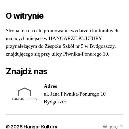
O witrynie
Strona ma na celu promowanie wydarzeń kulturalnych
mających miejsce w HANGARZE KULTURY
przynależącym do Zespołu Szkół nr 5 w Bydgoszczy,
znajdującego się przy ulicy Piwnika-Ponurego 10.
Znajdź nas
Ad
res
ul. Jana Piwnika-Ponurego 10
Bydgoszcz
© 2026
Hangar Kultury
W górę
↑